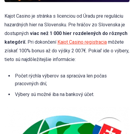
Kajot Casino je stránka s licenciou od Úradu pre reguláciu
hazardných hier na Slovensku. Pre hráčov zo Slovenska je
dostupných
viac než 1 000 hier rozdelených do rôznych
kategórií.
Pri dokončení
Kajot Casino registracia
môžete
získať 100% bonus až do výšky 2 007€. Pokiaľ ide o výbery,
tieto sú najdôležitejšie informácie:
Počet rýchla výberov sa spracúva len počas
pracovných dní;
Výbery sú možné iba na bankový účet.