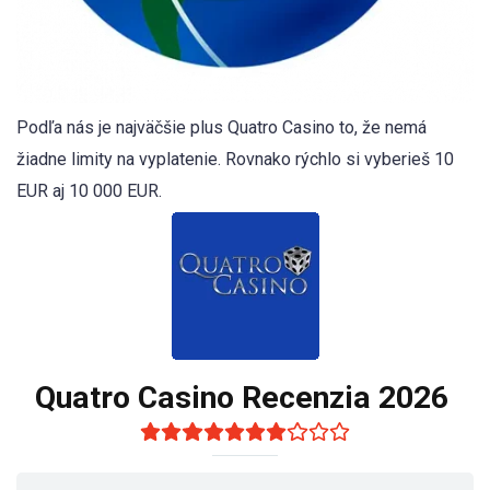
Podľa nás je najväčšie plus Quatro Casino to, že nemá
žiadne limity na vyplatenie. Rovnako rýchlo si vyberieš 10
EUR aj 10 000 EUR.
Quatro Casino Recenzia 2026