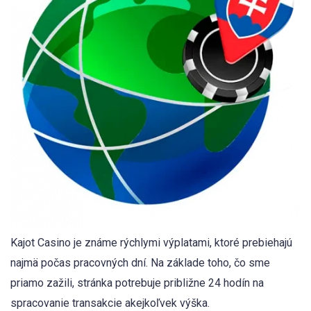
Kajot Casino je známe rýchlymi výplatami, ktoré prebiehajú
najmä počas pracovných dní. Na základe toho, čo sme
priamo zažili, stránka potrebuje približne 24 hodín na
spracovanie transakcie akejkoľvek výška.