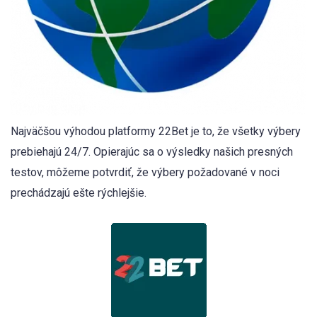
Najväčšou výhodou platformy 22Bet je to, že všetky výbery
prebiehajú 24/7. Opierajúc sa o výsledky našich presných
testov, môžeme potvrdiť, že výbery požadované v noci
prechádzajú ešte rýchlejšie.