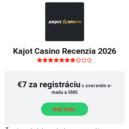
Kajot Casino Recenzia 2026
€7 za registráciu
s overením e-
mailu a SMS
Hrať teraz