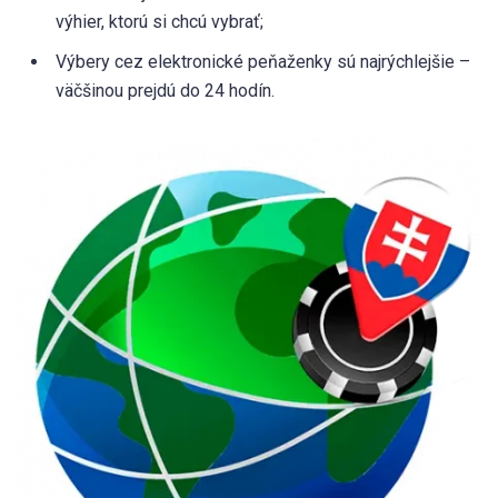
výhier, ktorú si chcú vybrať;
Výbery cez elektronické peňaženky sú najrýchlejšie –
väčšinou prejdú do 24 hodín.