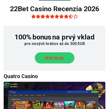
22Bet Casino Recenzia 2026
100%
bonus
na prvý vklad
pre nových hráčov až do 300 EUR
Hrať teraz
Quatro Casino