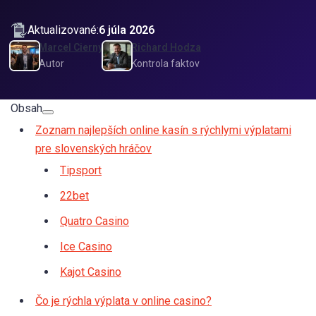
Aktualizované:
6 júla 2026
Marcel Cierny
Richard Hodza
Autor
Kontrola faktov
Obsah
Zoznam najlepších online kasín s rýchlymi výplatami
pre slovenských hráčov
Tipsport
22bet
Quatro Casino
Ice Casino
Kajot Casino
Čo je rýchla výplata v online casino?