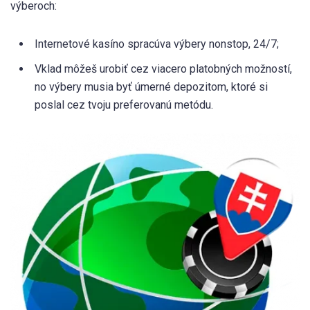
výberoch:
Internetové kasíno spracúva výbery nonstop, 24/7;
Vklad môžeš urobiť cez viacero platobných možností,
no výbery musia byť úmerné depozitom, ktoré si
poslal cez tvoju preferovanú metódu.