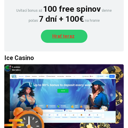
100 free spinov
Uvítací bonus až
denne
7 dní + 100€
počas
na hranie
Hrať teraz
Ice Casino