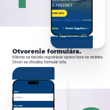
Otvorenie formulára.
Kliknite na tlačidlo registrácie vpravo hore na stránke.
Otvorí sa oficiálny formulár účtu.