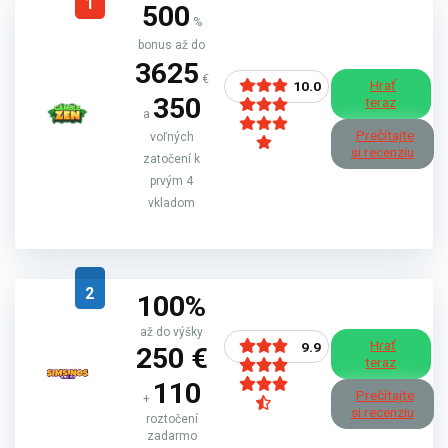
1
500
%
bonus až do
3625
€
Hrať
10.0
350
teraz
a
Prečítajte
voľných
si recenziu
zatočení k
prvým 4
vkladom
2
100%
až do výšky
Hrať
9.9
250 €
teraz
110
Prečítajte
+
si recenziu
roztočení
zadarmo