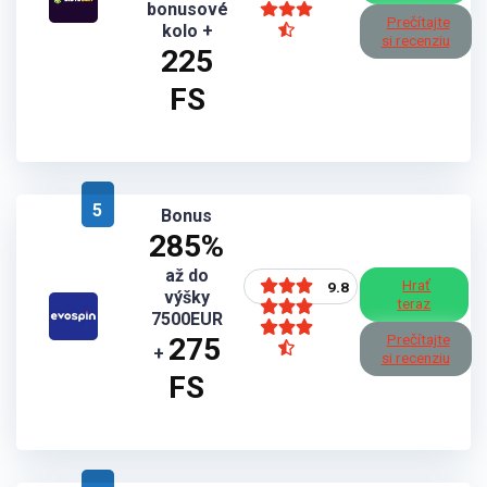
bonusové
Prečítajte
kolo +
si recenziu
225
FS
5
Bonus
285%
až do
Hrať
9.8
výšky
teraz
7500EUR
Prečítajte
275
+
si recenziu
FS