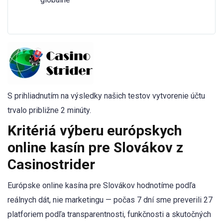
S prihliadnutím na výsledky našich testov vytvorenie účtu
trvalo približne 2 minúty.
Kritériá výberu európskych
online kasín pre Slovákov z
Casinostrider
Európske online kasína pre Slovákov hodnotíme podľa
reálnych dát, nie marketingu — počas 7 dní sme preverili 27
platforiem podľa transparentnosti, funkčnosti a skutočných