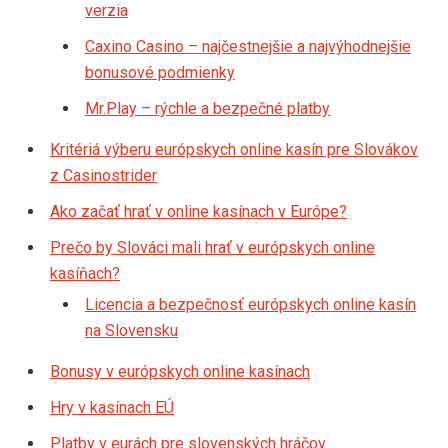
verzia
Caxino Casino – najčestnejšie a najvýhodnejšie
bonusové podmienky
Mr.Play – rýchle a bezpečné platby
Kritériá výberu európskych online kasín pre Slovákov
z Casinostrider
Ako začať hrať v online kasínach v Európe?
Prečo by Slováci mali hrať v európskych online
kasíňach?
Licencia a bezpečnosť európskych online kasín
na Slovensku
Bonusy v európskych online kasínach
Hry v kasínach EÚ
Platby v eurách pre slovenských hráčov