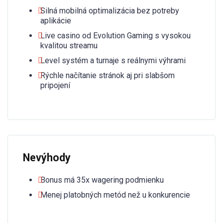
Silná mobilná optimalizácia bez potreby
aplikácie
Live casino od Evolution Gaming s vysokou
kvalitou streamu
Level systém a turnaje s reálnymi výhrami
Rýchle načítanie stránok aj pri slabšom
pripojení
Nevýhody
Bonus má 35x wagering podmienku
Menej platobných metód než u konkurencie