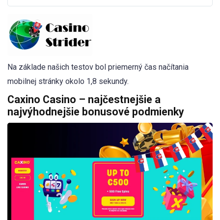
Na základe našich testov bol priemerný čas načítania
mobilnej stránky okolo 1,8 sekundy.
Caxino Casino – najčestnejšie a
najvýhodnejšie bonusové podmienky