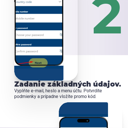
2
Zadanie základných údajov.
Vyplňte e-mail, heslo a menu účtu. Potvrdíte
podmienky a prípadne vložíte promo kód.