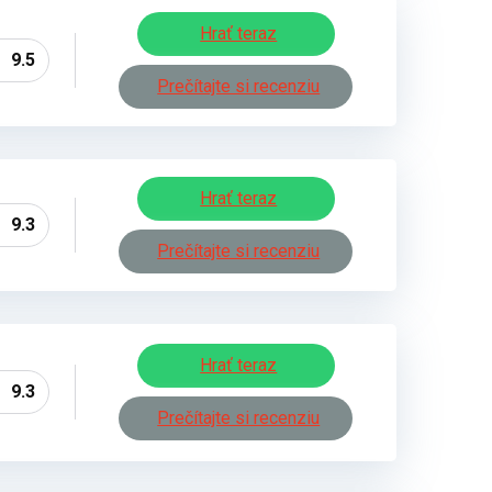
Hrať teraz
9.5
Prečítajte si recenziu
Hrať teraz
9.3
Prečítajte si recenziu
Hrať teraz
9.3
Prečítajte si recenziu