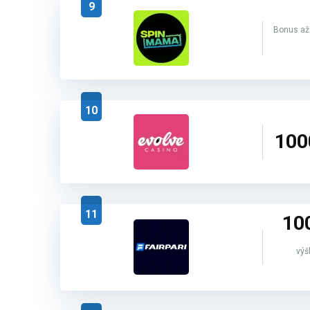
9
Bonus až
10
100
11
10
vý