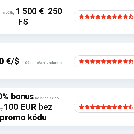
1 500 €
250
 do výšky
+
FS
0 €/$
+ 100 roztočení zadarmo
0% bonus
na vklad až do
100 EUR bez
šky
promo kódu