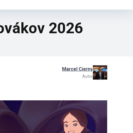
lovákov 2026
Marcel Cierny
Autor