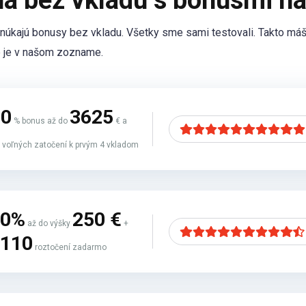
onúkajú bonusy bez vkladu. Všetky sme sami testovali. Takto máš 
ie je v našom zozname.
00
3625
% bonus až do
€ a
0
voľných zatočení k prvým 4 vkladom
00%
250 €
až do výšky
+
110
roztočení zadarmo