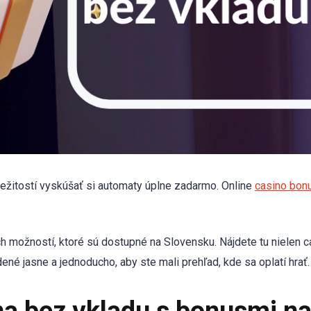
ežitostí vyskúšať si automaty úplne zadarmo. Online
casino bon
ích možností, ktoré sú dostupné na Slovensku. Nájdete tu nielen
ené jasne a jednoducho, aby ste mali prehľad, kde sa oplatí hrať.
ína bez vkladu s bonusmi n