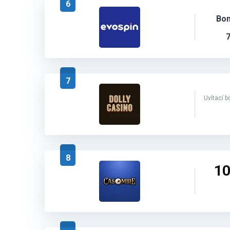
6
Bo
7
Uvítací 
8
1