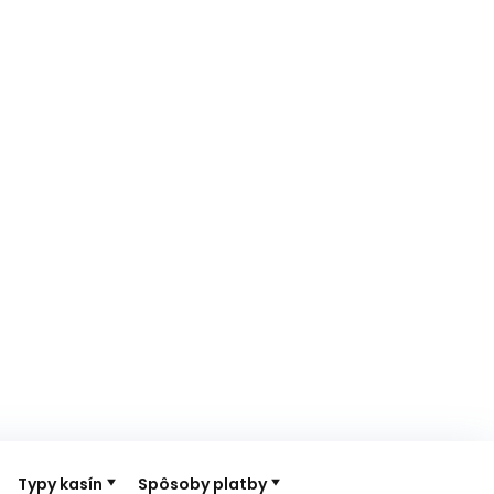
Typy kasín
Spôsoby platby