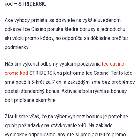
kód –
STRIDERSK
.
Aké výhody prináša, sa dozviete na vyššie uvedenom
odkaze. Ice Casino ponúka štedré bonusy a jednoduchú
aktiváciu promo kódov, no odporúča sa dôkladne prečítať
podmienky.
Náš tím vykonal odborný výskum používania
Ice casino
promo kód
STRIDERSK na platforme Ice Casino. Tento kód
sme použili 5-krát za 7 dní a zakaždým sme bez problémov
dostali štandardný bonus. Aktivácia bola rýchla a bonusy
boli pripísané okamžite.
Zistili sme však, že na výber výhier z bonusu je potrebné
splniť požiadavky na stávkovanie x40. Na základe
výsledkov odporúčame, aby ste si pred použitím promo