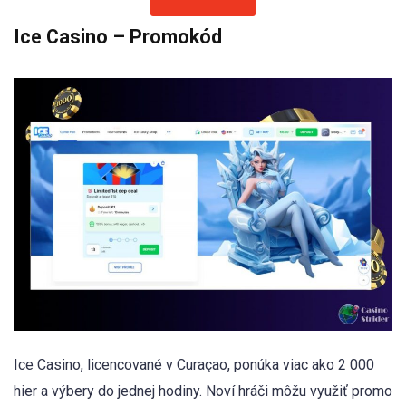
Ice Casino – Promokód
Ice Casino, licencované v Curaçao, ponúka viac ako 2 000
hier a výbery do jednej hodiny. Noví hráči môžu využiť promo