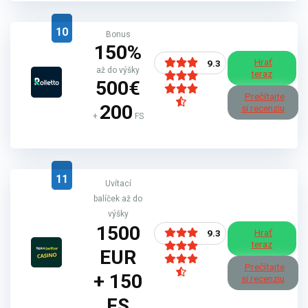
10
Bonus
150%
Hrať
9.3
až do výšky
teraz
500€
Prečítajte
200
si recenziu
+
FS
11
Uvítací
balíček až do
výšky
1500
Hrať
9.3
teraz
EUR
Prečítajte
+ 150
si recenziu
FS