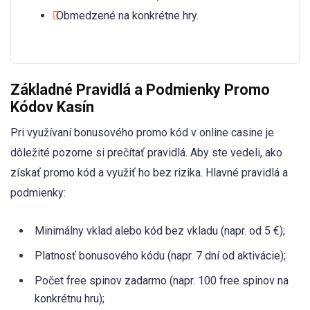
Obmedzené na konkrétne hry.
Základné Pravidlá a Podmienky Promo
Kódov Kasín
Pri využívaní bonusového promo kód v online casine je
dôležité pozorne si prečítať pravidlá. Aby ste vedeli, ako
získať promo kód a využiť ho bez rizika. Hlavné pravidlá a
podmienky:
Minimálny vklad alebo kód bez vkladu (napr. od 5 €);
Platnosť bonusového kódu (napr. 7 dní od aktivácie);
Počet free spinov zadarmo (napr. 100 free spinov na
konkrétnu hru);