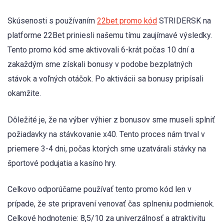
Skúsenosti s používaním
22bet promo kód
STRIDERSK na
platforme 22Bet priniesli našemu tímu zaujímavé výsledky.
Tento promo kód sme aktivovali 6-krát počas 10 dní a
zakaždým sme získali bonusy v podobe bezplatných
stávok a voľných otáčok. Po aktivácii sa bonusy pripísali
okamžite.
Dôležité je, že na výber výhier z bonusov sme museli splniť
požiadavky na stávkovanie x40. Tento proces nám trval v
priemere 3-4 dni, počas ktorých sme uzatvárali stávky na
športové podujatia a kasíno hry.
Celkovo odporúčame používať tento promo kód len v
prípade, že ste pripravení venovať čas splneniu podmienok.
Celkové hodnotenie: 8,5/10 za univerzálnosť a atraktivitu