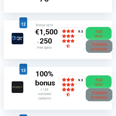
12
Bonus up to
€1,500
Hrať
9.3
teraz
250
+
Prečítajte
Free Spins
si recenziu
13
100%
Hrať
9.3
bonus
teraz
+ 100
Prečítajte
roztočení
si recenziu
zadarmo