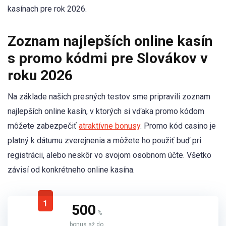
kasínach pre rok 2026.
Zoznam najlepších online kasín
s promo kódmi pre Slovákov v
roku 2026
Na základe našich presných testov sme pripravili zoznam
najlepších online kasín, v ktorých si vďaka promo kódom
môžete zabezpečiť
atraktívne bonusy
. Promo kód casino je
platný k dátumu zverejnenia a môžete ho použiť buď pri
registrácii, alebo neskôr vo svojom osobnom účte. Všetko
závisí od konkrétneho online kasína.
1
500
%
bonus až do