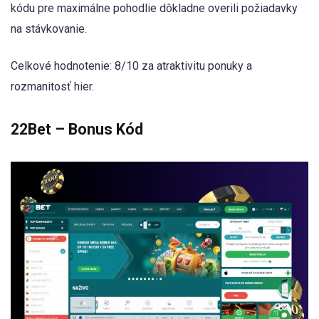
kódu pre maximálne pohodlie dôkladne overili požiadavky
na stávkovanie.
Celkové hodnotenie: 8/10 za atraktivitu ponuky a
rozmanitosť hier.
22Bet – Bonus Kód