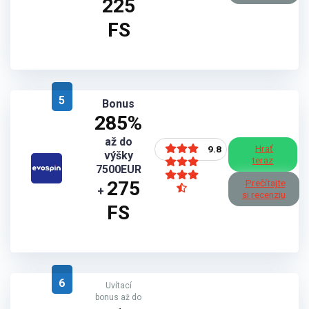
225
FS
5
Bonus
285%
až do
Hrať
9.8
výšky
teraz
7500EUR
Prečítajte
275
+
si recenziu
FS
6
Uvítací
bonus až do