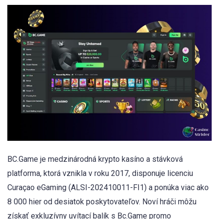
BC.Game je medzinárodná krypto kasíno a stávková
platforma, ktorá vznikla v roku 2017, disponuje licenciu
Curaçao eGaming (ALSI-202410011-FI1) a ponúka viac ako
8 000 hier od desiatok poskytovateľov. Noví hráči môžu
získať exkluzívny uvítací balík s Bc.Game promo