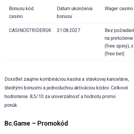
Bonusu kód
Dátum ukončenia
Wager casino
casino
bonusu
CASINOSTRIDERSK
31.08.2027
Bez požiadav
na pretočenie
(free spiny), 
(free bet)
DoxxBet zaujme kombináciou kasína a stávkovej kancelárie,
štedrými bonusmi a jednoduchou aktiváciou kódov. Celkové
hodnotenie: 8,5/10 za univerzálnosť a hodnotu promo
ponúk.
Bc.Game – Promokód