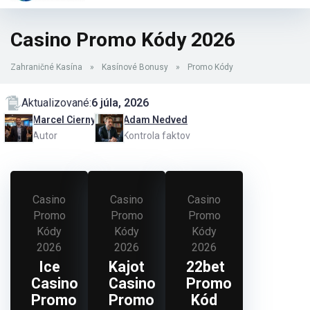
Casino Promo Kódy 2026
Zahraničné Kasína
»
Kasínové Bonusy
»
Promo Kódy
Aktualizované:
6 júla, 2026
Marcel Cierny
Adam Nedved
Autor
Kontrola faktov
Casino
Casino
Casino
Promo
Promo
Promo
Kódy
Kódy
Kódy
2026
2026
2026
Ice
Kajot
22bet
Casino
Casino
Promo
Promo
Promo
Kód