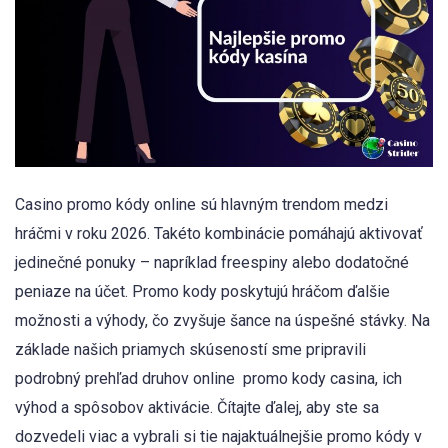
Casino promo kódy online sú hlavným trendom medzi
hráčmi v roku 2026. Takéto kombinácie pomáhajú aktivovať
jedinečné ponuky – napríklad freespiny alebo dodatočné
peniaze na účet. Promo kody poskytujú hráčom ďalšie
možnosti a výhody, čo zvyšuje šance na úspešné stávky. Na
základe našich priamych skúseností sme pripravili
podrobný prehľad druhov online promo kody casina, ich
výhod a spôsobov aktivácie. Čítajte ďalej, aby ste sa
dozvedeli viac a vybrali si tie najaktuálnejšie promo kódy v