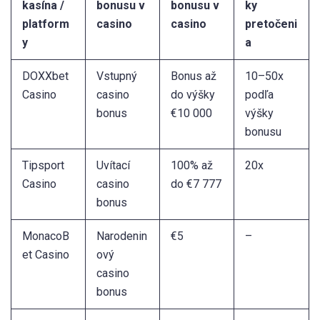
kasína /
bonusu v
bonusu v
ky
platform
casino
casino
pretočeni
y
a
DOXXbet
Vstupný
Bonus až
10–50x
Casino
casino
do výšky
podľa
bonus
€10 000
výšky
bonusu
Tipsport
Uvítací
100% až
20x
Casino
casino
do €7 777
bonus
MonacoB
Narodenin
€5
–
et Casino
ový
casino
bonus