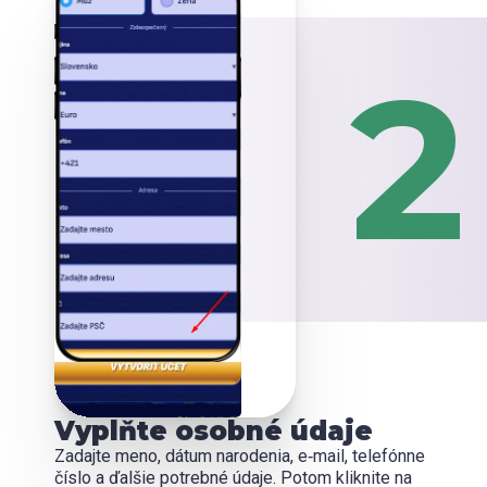
2
Vyplňte osobné údaje
Zadajte meno, dátum narodenia, e‑mail, telefónne
číslo a ďalšie potrebné údaje. Potom kliknite na