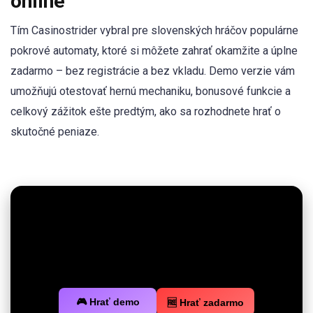
online
Tím Casinostrider vybral pre slovenských hráčov populárne
pokrové automaty, ktoré si môžete zahrať okamžite a úplne
zadarmo – bez registrácie a bez vkladu. Demo verzie vám
umožňujú otestovať hernú mechaniku, bonusové funkcie a
celkový zážitok ešte predtým, ako sa rozhodnete hrať o
skutočné peniaze.
🎮 Hrať demo
🆓 Hrať zadarmo