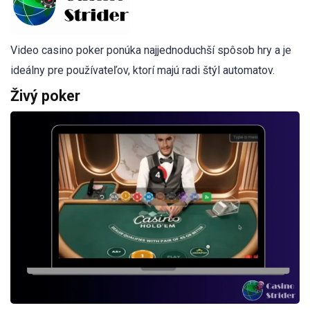
Video casino poker ponúka najjednoduchší spôsob hry a je
ideálny pre používateľov, ktorí majú radi štýl automatov.
Živý poker