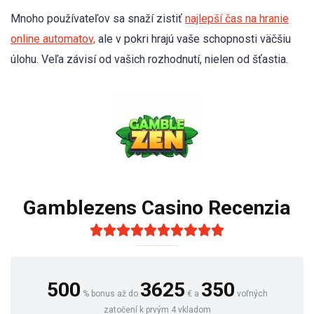
Mnoho používateľov sa snaží zistiť
najlepší čas na hranie
online automatov,
ale v pokri hrajú vaše schopnosti väčšiu
úlohu. Veľa závisí od vašich rozhodnutí, nielen od šťastia.
Gamblezens Casino Recenzia
500
3625
350
% bonus až do
€ a
voľných
zatočení k prvým 4 vkladom