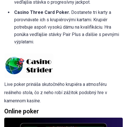
vedľajšia stávka o progresívny jackpot.
Casino Three Card Poker.
Dostanete tri karty a
porovnávate ich s krupiérovými kartami. Krupiér
potrebuje aspoň vysokú dámu na kvalifikáciu. Hra
ponúka vedľajšie stávky Pair Plus a ďalšie s pevnými
výplatami.
Live poker prináša skutočného krupiéra a atmosféru
reálneho stola, čo z neho robí zážitok podobný hre v
kamennom kasíne.
Online poker