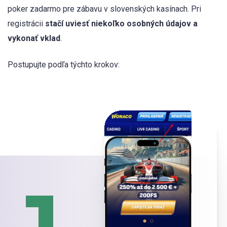
poker zadarmo pre zábavu v slovenských kasínach. Pri
registrácii
stačí uviesť niekoľko osobných údajov a
vykonať vklad
.
Postupujte podľa týchto krokov:
1