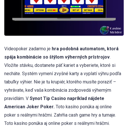
Videopoker zadarmo je
hra podobná automatom, ktorá
spája kombinácie so štýlom výherných prístrojov
.
Vložíte stávku, dostanete päť kariet a vyberiete, ktoré si
necháte. Systém vymení zvyšné karty a vyplatí výhru podľa
tabuľky výhier. Nie je tu krupiér, ktorého musíte poraziť –
vyhrávate, keď vaša kombinácia zodpovedá výherným
pravidlám. V
Synot Tip Casino napríklad nájdete
American Joker Poker.
Toto kasíno ponúka aj online
poker s reálnymi hráčmi. Zahŕňa cash game hry a turnaje.
Toto kasíno ponúka aj online poker s reálnymi hráčmi.