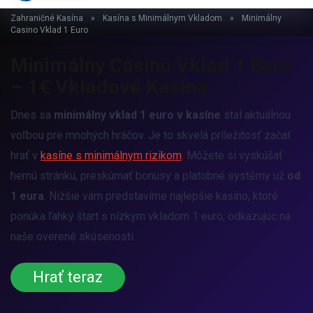
Zahraničné Kasína
»
Kasína s Minimálnym Vkladom
»
Minimálny
Casino Vklad 1 Euro
Minimálny Casino Vklad 1 Euro
– 1€ Vkladové Kasína
Dnes sa
minimálny vklad 1 euro v kasíne
stal aktuálnou
voľbou pre mnohých hráčov. Je to skvelá príležitosť začať
hrať v
kasíne s minimálnym rizikom
. Môžete si vyskúšať
hernú stránku, preskúmať bonusy a platobné systémy už
od
1 eura
. Nižšie vám predstavíme najlepšie kasíno, ktoré
ponúka ľahký štart s nízkym vkladom 1 euro, odkazujúc na
naše overené skúsenosti.
Hrať teraz