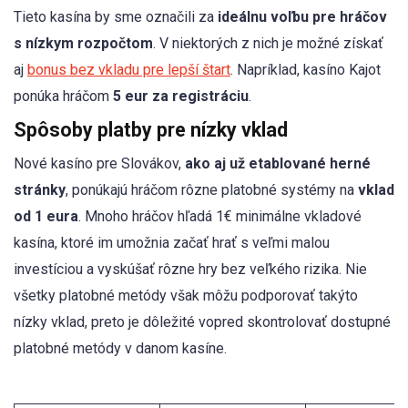
Tieto kasína by sme označili za
ideálnu voľbu pre hráčov
s nízkym rozpočtom
. V niektorých z nich je možné získať
aj
bonus bez vkladu pre lepší štart
. Napríklad, kasíno Kajot
ponúka hráčom
5 eur za registráciu
.
Spôsoby platby pre nízky vklad
Nové kasíno pre Slovákov,
ako aj už etablované herné
stránky
, ponúkajú hráčom rôzne platobné systémy na
vklad
od 1 eura
. Mnoho hráčov hľadá 1€ minimálne vkladové
kasína, ktoré im umožnia začať hrať s veľmi malou
investíciou a vyskúšať rôzne hry bez veľkého rizika. Nie
všetky platobné metódy však môžu podporovať takýto
nízky vklad, preto je dôležité vopred skontrolovať dostupné
platobné metódy v danom kasíne.