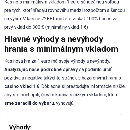
Kasíno s minimálnym vkladom 1 euro sú ideálnou voľbou
pre tých, ktorí hľadajú rovnováhu medzi rozpočtom a šancou
na výhru. V kasíne 22BET môžete získať 100% bonus za
prvý vklad do 300 € (minimálny vklad 1 €)
Hlavné výhody a nevýhody
hrania s minimálnym vkladom
Kasínová hra za 1 euro má svoje výhody a nevýhody.
Analyzujúc naše podrobné správy
sa podarilo určiť
pozitíva a negatíva takýchto stránok s hazardnými hrami s
casino vklad 1 €
. Dôkladne si preštudujte informácie nižšie,
aby ste pochopili, či vám kasína s nízkym vkladom, ktoré
sme zaradili do výberu
, vyhovujú.
Výhody: