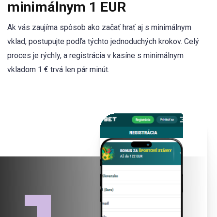
minimálnym 1 EUR
Ak vás zaujíma spôsob ako začať hrať aj s minimálnym
vklad, postupujte podľa týchto jednoduchých krokov. Celý
proces je rýchly, a registrácia v kasíne s minimálnym
vkladom 1 € trvá len pár minút.