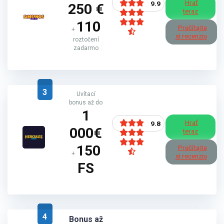
Hrať
9.9
250 €
teraz
110
Prečítajte
+
si recenziu
roztočení
zadarmo
3
Uvítací
bonus až do
1
Hrať
9.8
000€
teraz
150
Prečítajte
+
si recenziu
FS
4
Bonus až