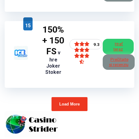
15
150%
+ 150
Hrať
9.3
FS
teraz
v
hre
Prečítajte
si recenziu
Joker
Stoker
Load More