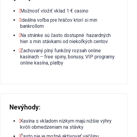
Možnosť vložiť vklad 1 € casino
Ideálna voľba pre hráčov ktorí si min
bankrollom
Na stránke sú často dostupné hazardných
hier s min stávkami od niekoľkých centov
Zachovaný plný funkčný rozsah online
kasínach – free spiny, bonusy, VIP programy
online kasína, platby
Nevýhody:
Kasína s vkladom nízkym majú nižšie výhry
kvôli obmedzeniam na stávky
Často nie je možné aktivovať väčšinu