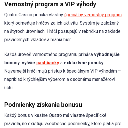
Vernostný program a VIP výhody
Quatro Casino ponúka vlastný
špeciálny vernostný program
,
ktorý odmeňuje hráčov za ich aktivitu. Systém je založený
na štyroch úrovniach. Hráči postupujú v rebríčku na základe
pravidelných vkladov a hrania hier.
Každá úroveň vernostného programu prináša
výhodnejšie
bonusy
,
vyššie
cashbacky
a
exkluzívne ponuky
.
Najvernejší hráči majú prístup k špeciálnym VIP výhodám –
napríklad k rýchlejším výberom a osobnému manažérovi
účtu.
Podmienky získania bonusu
Každý bonus v kasíne Quatro má vlastné špecifické
pravidlá, no existujú všeobecné podmienky, ktoré platia pre