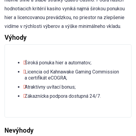
hodnotiacich kritérií kasíno vyniká najmä širokou ponukou
hier a licencovanou prevádzkou, no priestor na zlepšenie
vidíme v rýchlosti výberov a výške minimálneho vkladu.
Výhody
Široká ponuka hier a automatov;
Licencia od Kahnawake Gaming Commission
a certifikát eCOGRA;
Atraktívny uvítací bonus;
Zákaznícka podpora dostupná 24/7.
Nevýhody