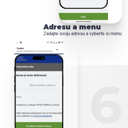
Adresu a menu
Zadajte svoju adresu a vyberte si menu.
6