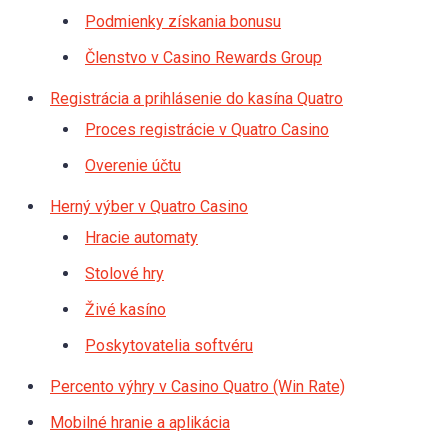
Podmienky získania bonusu
Členstvo v Casino Rewards Group
Registrácia a prihlásenie do kasína Quatro
Proces registrácie v Quatro Casino
Overenie účtu
Herný výber v Quatro Casino
Hracie automaty
Stolové hry
Živé kasíno
Poskytovatelia softvéru
Percento výhry v Casino Quatro (Win Rate)
Mobilné hranie a aplikácia