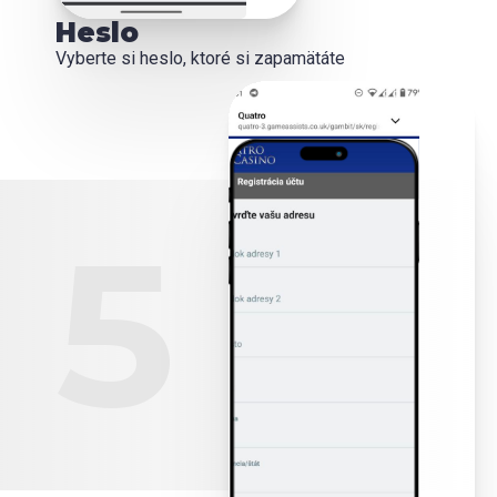
Heslo
Vyberte si heslo, ktoré si zapamätáte
5