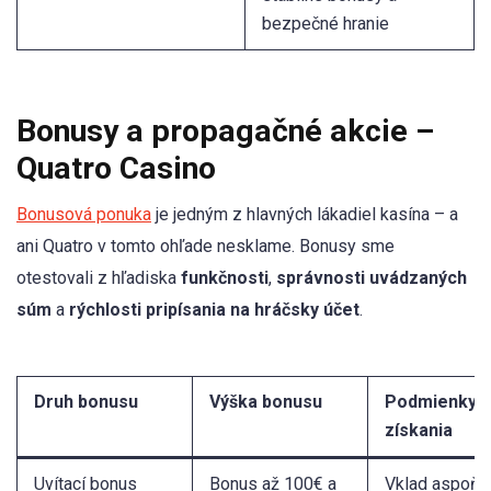
bezpečné hranie
Bonusy a propagačné akcie –
Quatro Casino
Bonusová ponuka
je jedným z hlavných lákadiel kasína – a
ani Quatro v tomto ohľade nesklame. Bonusy sme
otestovali z hľadiska
funkčnosti
,
správnosti uvádzaných
súm
a
rýchlosti pripísania na hráčsky účet
.
Druh bonusu
Výška bonusu
Podmienky
získania
Uvítací bonus
Bonus až 100€ a
Vklad aspoň 