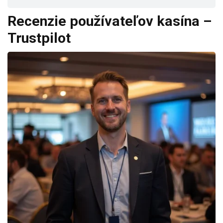
Recenzie používateľov kasína –
Trustpilot