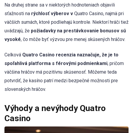
Na druhej strane sa v niektorých hodnoteniach objavili
sťažnosti na
rýchlosť výberov v
Quatro Casino, najmä pri
väčších sumách, ktoré podliehajú kontrole. Niektorí hráči tiež
uvádzajú, že
požiadavky na prestávkovanie bonusov sú
vysoké
, čo môže byť výzvou pre menej skúsených hráčov.
Celková
Quatro Casino recenzia naznačuje, že je to
spoľahlivá platforma s férovými podmienkami
, pričom
väčšina hráčov má pozitívnu skúsenosť. Môžeme teda
potvrdiť, že kasíno patrí medzi bezpečné možnosti pre
slovenských hráčov.
Výhody a nevýhody Quatro
Casino