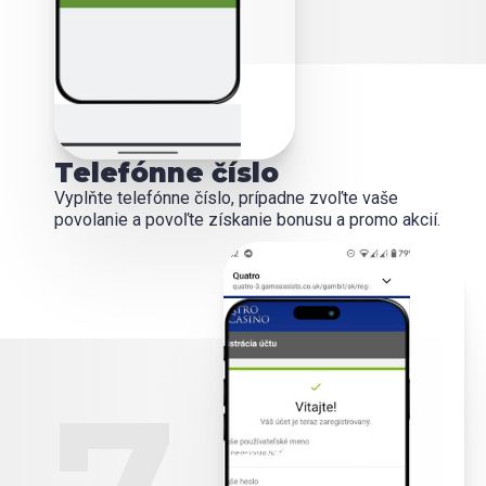
Telefónne číslo
Vyplňte telefónne číslo, prípadne zvoľte vaše
povolanie a povoľte získanie bonusu a promo akcií.