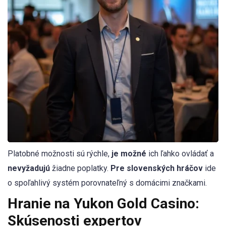
Platobné možnosti sú rýchle,
je možné
ich ľahko ovládať a
nevyžadujú
žiadne poplatky.
Pre slovenských hráčov
ide
o spoľahlivý systém porovnateľný s domácimi značkami.
Hranie na Yukon Gold Casino:
Skúsenosti expertov