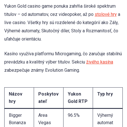
Yukon Gold casino game ponuka zahŕňa široké spektrum
titulov – od automatov, cez videopoker, až po
stolové hry
a
live casino. Všetky hry sú rozdelené do kategórií ako Zály,
Výherné automaty, Skutočný díler, Stoly a Rozmanitosť, čo
uľahčuje orientáciu.
Kasíno využíva platformu Microgaming, čo zaručuje stabilnú
prevádzku a kvalitný výber titulov. Sekciu
živého kasína
zabezpečuje známy Evolution Gaming.
Názov
Poskytov
Yukon
Typ hry
hry
ateľ
Gold RTP
Bigger
Area
96.5%
Výherný
Bonanza
Vegas
automat