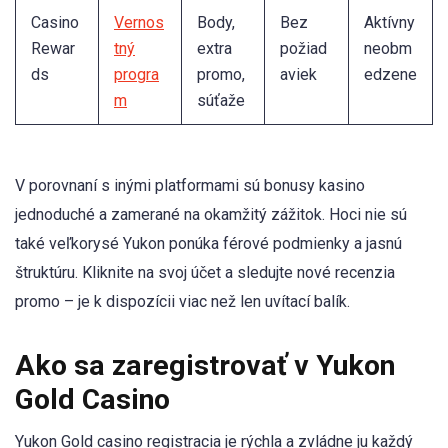
Casino
Vernos
Body,
Bez
Aktívny
Rewar
tný
extra
požiad
neobm
ds
progra
promo,
aviek
edzene
m
súťaže
V porovnaní s inými platformami sú bonusy kasino
jednoduché a zamerané na okamžitý zážitok. Hoci nie sú
také veľkorysé Yukon ponúka férové podmienky a jasnú
štruktúru. Kliknite na svoj účet a sledujte nové recenzia
promo – je k dispozícii viac než len uvítací balík.
Ako sa zaregistrovať v Yukon
Gold Casino
Yukon Gold casino registracia je rýchla a zvládne ju každý