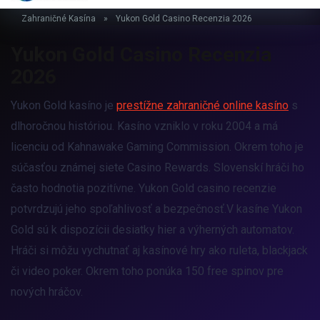
Zahraničné Kasína
»
Yukon Gold Casino Recenzia 2026
Yukon Gold Casino Recenzia
2026
Yukon Gold kasíno je
prestížne zahraničné online kasíno
s
dlhoročnou históriou. Kasíno vzniklo v roku 2004 a má
licenciu od Kahnawake Gaming Commission. Okrem toho je
súčasťou známej siete Casino Rewards. Slovenskí hráči ho
často hodnotia pozitívne. Yukon Gold casino recenzie
potvrdzujú jeho spoľahlivosť a bezpečnosť.V kasíne Yukon
Gold sú k dispozícii desiatky hier a výherných automatov.
Hráči si môžu vychutnať aj kasínové hry ako ruleta, blackjack
či video poker. Okrem toho ponúka 150 free spinov pre
nových hráčov.