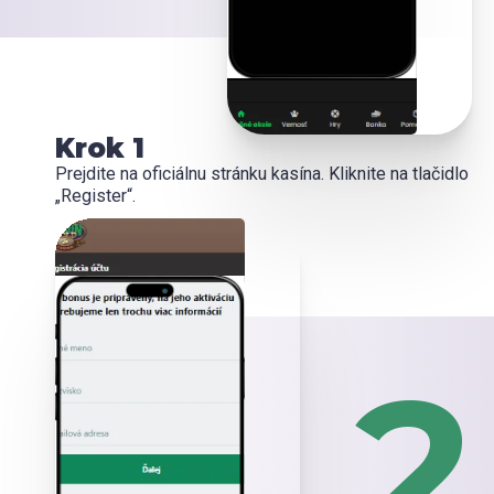
Krok 1
Prejdite na oficiálnu stránku kasína. Kliknite na tlačidlo
„Register“.
2