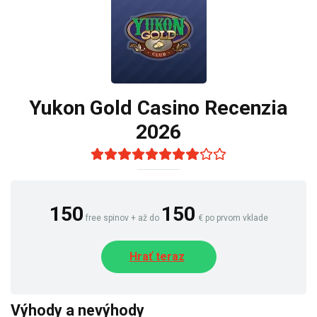
Yukon Gold Casino Recenzia
2026
150
150
free spinov + až do
€ po prvom vklade
Hrať teraz
Výhody a nevýhody